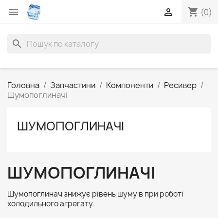
shopping_cart


(0)
search
Головна
Запчастини
Компоненти
Ресивер
Шумопоглиначі
ШУМОПОГЛИНАЧІ
ШУМОПОГЛИНАЧІ
Шумопоглинач знижує рівень шуму в при роботі
холодильного агрегату.