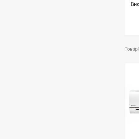
Вик
Товарі