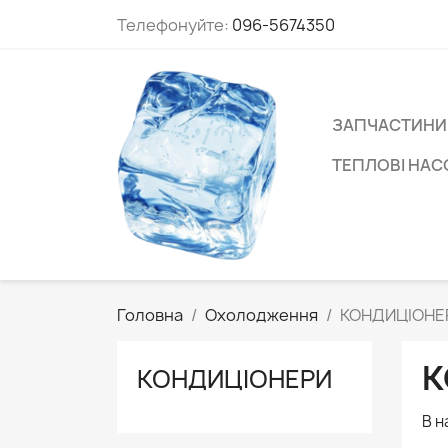
Телефонуйте:
096-5674350
ЗАПЧАСТИНИ
ТЕПЛОВІ НА
Головна
Охолодження
КОНДИЦІОНЕ
К
КОНДИЦІОНЕРИ
В н