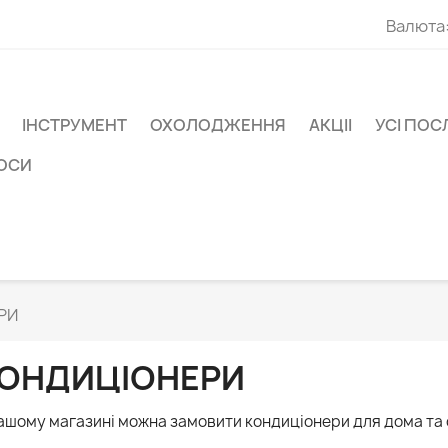
Валюта
ІНСТРУМЕНТ
ОХОЛОДЖЕННЯ
АКЦІІ
УСІ ПОС
СОСИ
РИ
ОНДИЦІОНЕРИ
ашому магазині можна замовити кондиціонери для дома та о