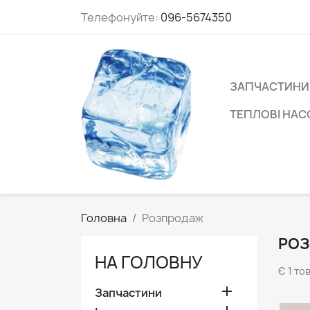
Телефонуйте:
096-5674350
ЗАПЧАСТИНИ
ТЕПЛОВІ НА
Головна
Розпродаж
РО
НА ГОЛОВНУ
Є 1 то

Запчастини