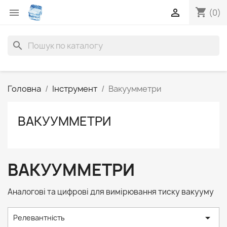
shopping_cart


(0)
search
Головна
Інструмент
Вакуумметри
ВАКУУММЕТРИ
ВАКУУММЕТРИ
Аналогові та цифрові для вимірювання тиску вакууму

Релевантність