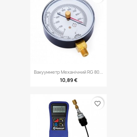
Вакуумметр Механічний RG 80...
10,89 €
favorite_border