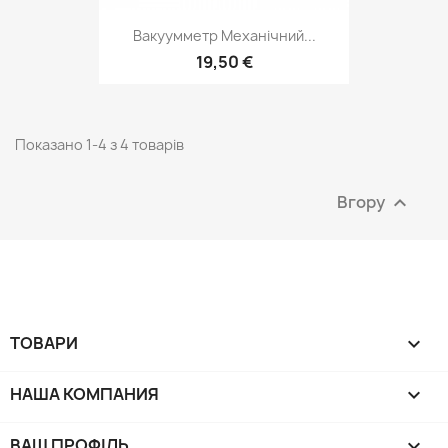
Вакуумметр Механічний...
19,50 €
Показано 1-4 з 4 товарів
Вгору

ТОВАРИ

НАША КОМПАНИЯ

ВАШ ПРОФІЛЬ
