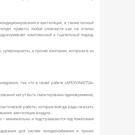
 кондиционирования и вентиляции, а также полный
ализует проекты любой сложности как на этапах
подразумевает комплексный и тщательный подход,
 супермаркеты, и прочие компании, которым в их
недрения, так что в своей работе «APEXVINNITSA»
нирования могут быть смонтированы единовременно,
актической работы, которые всегда рады оказать
ания, вентиляции воздуха .;
ции – минимальны и подстраиваются под пожелания
удования для систем холодоснабжения и прочих