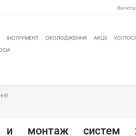
Валюта
ІНСТРУМЕНТ
ОХОЛОДЖЕННЯ
АКЦІІ
УСІ ПОС
СОСИ
ННЯ
е и монтаж систем хо