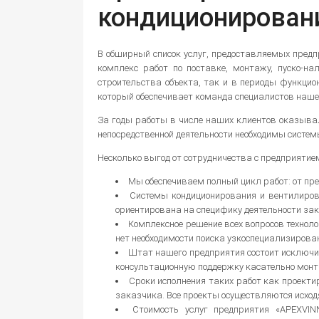
кондиционирован
В обширный список услуг, предоставляемых предп
комплекс работ по поставке, монтажу, пуско-н
строительства объекта, так и в периоды функци
который обеспечивает команда специалистов наше
За годы работы в числе наших клиентов оказыва
непосредственной деятельности необходимы систем
Несколько выгод от сотрудничества с предприятие
Мы обеспечиваем полный цикл работ: от пр
Системы кондиционирования и вентилирова
ориентирована на специфику деятельности зак
Комплексное решение всех вопросов технол
нет необходимости поиска узкоспециализирова
Штат нашего предприятия состоит исключи
консультационную поддержку касательно монта
Сроки исполнения таких работ как проект
заказчика. Все проекты осуществляются исходя
Стоимость услуг предприятия «APEXVIN