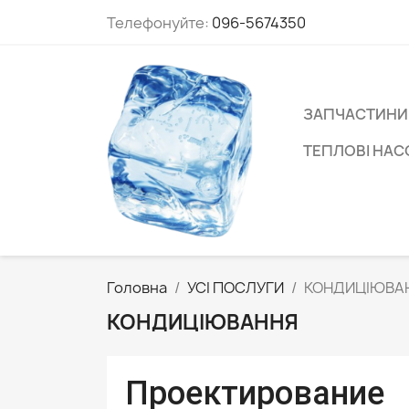
Телефонуйте:
096-5674350
ЗАПЧАСТИНИ
ТЕПЛОВІ НА
Головна
УСІ ПОСЛУГИ
КОНДИЦІЮВА
КОНДИЦІЮВАННЯ
Проектировани