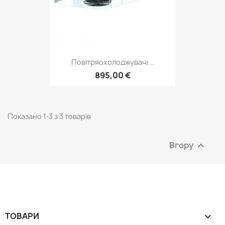
Повітряохолоджувачі...
895,00 €
Показано 1-3 з 3 товарів
Вгору

ТОВАРИ
