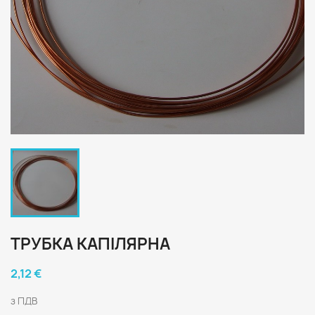
ТРУБКА КАПІЛЯРНА
2,12 €
з ПДВ