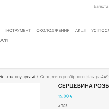
Валюта
ІНСТРУМЕНТ
ОХОЛОДЖЕННЯ
АКЦІІ
УСІ ПОС
СОСИ
ільтра-осушувачі
Серцевина розбірного фільтра 449
СЕРЦЕВИНА РОЗБІ
15,00 €
з ПДВ