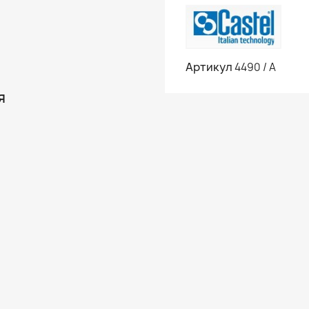
Артикул
4490 / А
Я