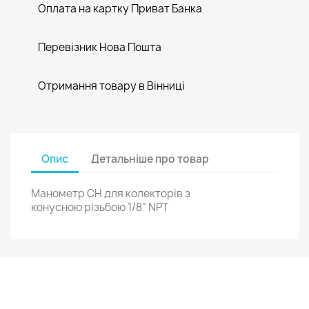
Оплата на картку Приват Банка
Перевізник Нова Пошта
Отримання товару в Вінниці
Опис
Детальніше про товар
Манометр CH для колекторів з
конусною різьбою 1/8" NPT