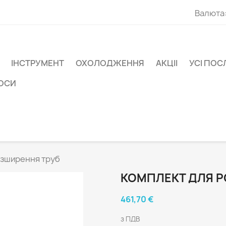
Валюта
ІНСТРУМЕНТ
ОХОЛОДЖЕННЯ
АКЦІІ
УСІ ПОС
СОСИ
озширення труб
КОМПЛЕКТ ДЛЯ Р
461,70 €
з ПДВ