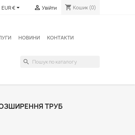
shopping_cart


Кошик
(0)
:
EUR €
Увійти
ЛУГИ
НОВИНИ
КОНТАКТИ
search
ОЗШИРЕННЯ ТРУБ