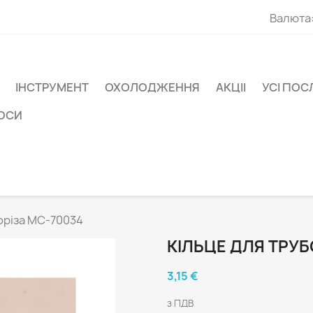
Валюта
ІНСТРУМЕНТ
ОХОЛОДЖЕННЯ
АКЦІІ
УСІ ПОС
СОСИ
оріза MC-70034
КІЛЬЦЕ ДЛЯ ТРУБ
3,15 €
з ПДВ