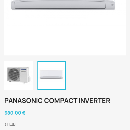
PANASONIC COMPACT INVERTER
680,00 €
з ПДВ